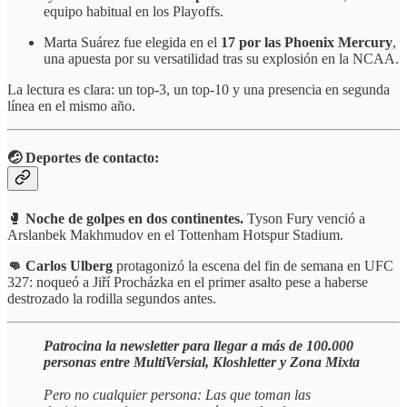
equipo habitual en los Playoffs.
Marta Suárez fue elegida en el
17 por las Phoenix Mercury
,
una apuesta por su versatilidad tras su explosión en la NCAA.
La lectura es clara: un top-3, un top-10 y una presencia en segunda
línea en el mismo año.
🤕 Deportes de contacto:
🥊
Noche de golpes en dos continentes.
Tyson Fury venció a
Arslanbek Makhmudov en el Tottenham Hotspur Stadium.
👊 Carlos Ulberg
protagonizó la escena del fin de semana en UFC
327: noqueó a Jiří Procházka en el primer asalto pese a haberse
destrozado la rodilla segundos antes.
Patrocina la newsletter para llegar a más de 100.000
personas entre MultiVersial, Kloshletter y Zona Mixta
Pero no cualquier persona: Las que toman las