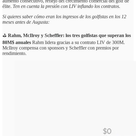
aumento consecutivo, reflejo del crecimiento comercial del golf de
élite.
Ten en cuenta la presión con LIV inflando los contratos.
Si quieres saber cómo eran los ingresos de los golfistas en los 12
meses antes de Augusta:
⛳
Rahm, McIlroy y Scheffler: los tres golfistas que superan los
80M$ anuales
Rahm lidera gracias a su contrato LIV de 300M.
McIlroy compensa con sponsors y Scheffler con premios por
rendimiento.