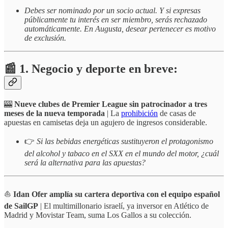
Debes ser nominado por un socio actual. Y si expresas
públicamente tu interés en ser miembro, serás rechazado
automáticamente. En Augusta, desear pertenecer es motivo
de exclusión.
📰 1. Negocio y deporte en breve:
🎰
Nueve clubes de Premier League sin patrocinador a tres
meses de la nueva temporada
| La
prohibición
de casas de
apuestas en camisetas deja un agujero de ingresos considerable.
👉
Si las bebidas energéticas sustituyeron el protagonismo
del alcohol y tabaco en el SXX en el mundo del motor, ¿cuál
será la alternativa para las apuestas?
⛵
Idan Ofer amplía su cartera deportiva con el equipo español
de SailGP
| El multimillonario israelí, ya inversor en Atlético de
Madrid y Movistar Team, suma Los Gallos a su colección.