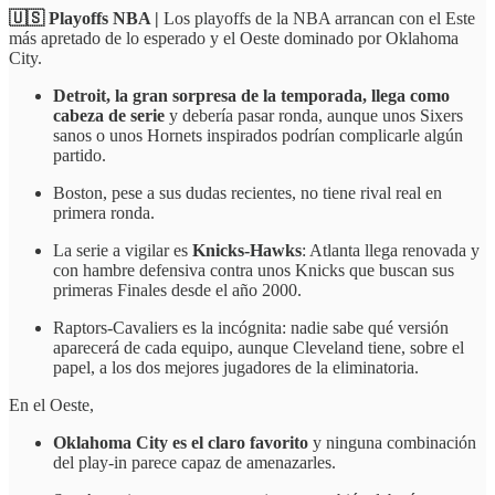
🇺🇸 Playoffs NBA |
Los playoffs de la NBA arrancan con el Este
más apretado de lo esperado y el Oeste dominado por Oklahoma
City.
Detroit, la gran sorpresa de la temporada, llega como
cabeza de serie
y debería pasar ronda, aunque unos Sixers
sanos o unos Hornets inspirados podrían complicarle algún
partido.
Boston, pese a sus dudas recientes, no tiene rival real en
primera ronda.
La serie a vigilar es
Knicks-Hawks
: Atlanta llega renovada y
con hambre defensiva contra unos Knicks que buscan sus
primeras Finales desde el año 2000.
Raptors-Cavaliers es la incógnita: nadie sabe qué versión
aparecerá de cada equipo, aunque Cleveland tiene, sobre el
papel, a los dos mejores jugadores de la eliminatoria.
En el Oeste,
Oklahoma City es el claro favorito
y ninguna combinación
del play-in parece capaz de amenazarles.