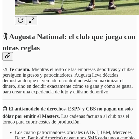
🏌️ Augusta National: el club que juega con
otras reglas
📣
Te cuento.
Mientras el resto de las empresas deportivas y clubes
persiguen ingresos y patrocinadores, Augusta lleva décadas
demostrando que el verdadero control no está en maximizar el
dinero, sino en decidir exactamente cómo se gana y cómo se gasta,
para crear una experiencia de lujo y elitismo deportivo.
📺 El anti-modelo de derechos. ESPN y CBS no pagan un solo
dólar por emitir el Masters.
Las cadenas facturan al club tras el
torneo para cubrir costes de producción.
Los cuatro patrocinadores oficiales (AT&T, IBM, Mercedes-
Benz, Bank of America) pagan unos 5M$ cada uno a cambio