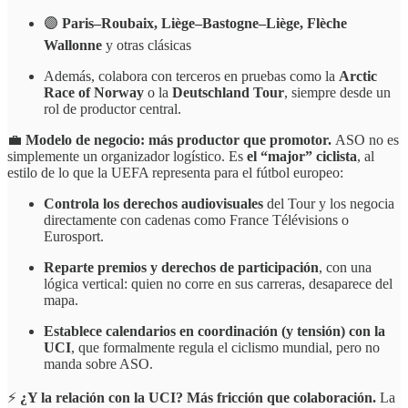
🟣
Paris–Roubaix, Liège–Bastogne–Liège, Flèche
Wallonne
y otras clásicas
Además, colabora con terceros en pruebas como la
Arctic
Race of Norway
o la
Deutschland Tour
, siempre desde un
rol de productor central.
💼
Modelo de negocio: más productor que promotor.
ASO no es
simplemente un organizador logístico. Es
el “major” ciclista
, al
estilo de lo que la UEFA representa para el fútbol europeo:
Controla los derechos audiovisuales
del Tour y los negocia
directamente con cadenas como France Télévisions o
Eurosport.
Reparte premios y derechos de participación
, con una
lógica vertical: quien no corre en sus carreras, desaparece del
mapa.
Establece calendarios en coordinación (y tensión) con la
UCI
, que formalmente regula el ciclismo mundial, pero no
manda sobre ASO.
⚡️
¿Y la relación con la UCI? Más fricción que colaboración.
La