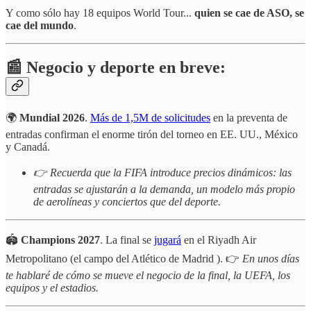
Y como sólo hay 18 equipos World Tour...
quien se cae de ASO, se
cae del mundo
.
📰 Negocio y deporte en breve:
🌍
Mundial 2026
.
Más de 1,5M de solicitudes
en la preventa de
entradas confirman el enorme tirón del torneo en EE. UU., México
y Canadá.
👉 Recuerda que la FIFA introduce precios dinámicos: las
entradas se ajustarán a la demanda, un modelo más propio
de aerolíneas y conciertos que del deporte.
🏟️
Champions 2027
. La final se
jugará
en el Riyadh Air
Metropolitano (el campo del Atlético de Madrid ). 👉
En unos días
te hablaré de cómo se mueve el negocio de la final, la UEFA, los
equipos y el estadios.