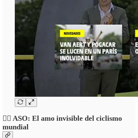
🚴‍♂️ ASO: El amo invisible del ciclismo
mundial