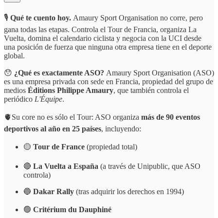
🎙️
Qué te cuento hoy.
Amaury Sport Organisation no corre, pero
gana todas las etapas. Controla el Tour de Francia, organiza La
Vuelta, domina el calendario ciclista y negocia con la UCI desde
una posición de fuerza que ninguna otra empresa tiene en el deporte
global.
😯
¿Qué es exactamente ASO?
Amaury Sport Organisation (ASO)
es una empresa privada con sede en Francia, propiedad del grupo de
medios
Éditions Philippe Amaury
, que también controla el
periódico
L'Équipe
.
🫀Su core no es sólo el Tour: ASO organiza
más de 90 eventos
deportivos al año en 25 países
, incluyendo:
🟡
Tour de France
(propiedad total)
🔴
La Vuelta a España
(a través de Unipublic, que ASO
controla)
🔵
Dakar Rally
(tras adquirir los derechos en 1994)
🟢
Critérium du Dauphiné