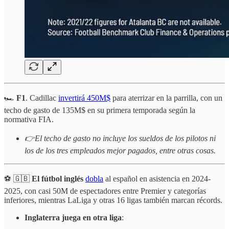
🏎️
F1
. Cadillac
invertirá 450M$
para aterrizar en la parrilla, con un
techo de gasto de 135M$ en su primera temporada según la
normativa FIA.
👉El techo de gasto no incluye los sueldos de los pilotos ni
los de los tres empleados mejor pagados, entre otras cosas.
⚽ 🇬🇧
El
fútbol inglés
dobla
al español en asistencia en 2024-
2025, con casi 50M de espectadores entre Premier y categorías
inferiores, mientras LaLiga y otras 16 ligas también marcan récords.
Inglaterra juega en otra liga
: