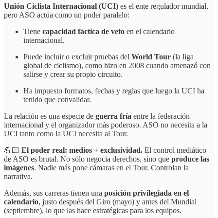
Unión Ciclista Internacional (UCI)
es el ente regulador mundial,
pero ASO actúa como un poder paralelo:
Tiene
capacidad fáctica de veto
en el calendario
internacional.
Puede incluir o excluir pruebas del
World Tour
(la liga
global de ciclismo), como hizo en 2008 cuando amenazó con
salirse y crear su propio circuito.
Ha impuesto formatos, fechas y reglas que luego la UCI ha
tenido que convalidar.
La relación es una especie de
guerra fría
entre la federación
internacional y el organizador más poderoso. ASO no necesita a la
UCI tanto como la UCI necesita al Tour.
💪🏻
El poder real: medios + exclusividad.
El control mediático
de ASO es brutal. No sólo negocia derechos, sino que
produce las
imágenes
. Nadie más pone cámaras en el Tour. Controlan la
narrativa.
Además, sus carreras tienen una
posición privilegiada en el
calendario
, justo después del Giro (mayo) y antes del Mundial
(septiembre), lo que las hace estratégicas para los equipos.