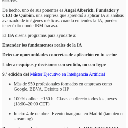
errores.
De hecho, uno de sus ponentes es
Ángel Alberich, Fundador y
CEO de Quibim
, una empresa que aprendió a aplicar IA al análisis
avanzado de imágenes médicas: cuando entiendes la IA, puedes
tener éxito donde IBM fracasa.
El
IIA
diseña programas para ayudarte a:
Entender los fundamentos reales de la IA
Detectar oportunidades concretas de aplicación en tu sector
Liderar equipos y decisiones con sentido, no con hype
9.ª edición del
Máster Ejecutivo en Inteligencia Artificial
Más de 950 profesionales formados en empresas como
Google, BBVA, Deloitte o HP
100 % online | +150 h | Clases en directo todos los jueves
(18:00–20:00 CET)
Inicio: 4 de octubre | Evento inaugural en Madrid (también en
streaming)