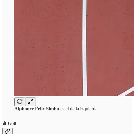
Alphonce Felix Simbu
es el de la izquierda
⛳️ Golf