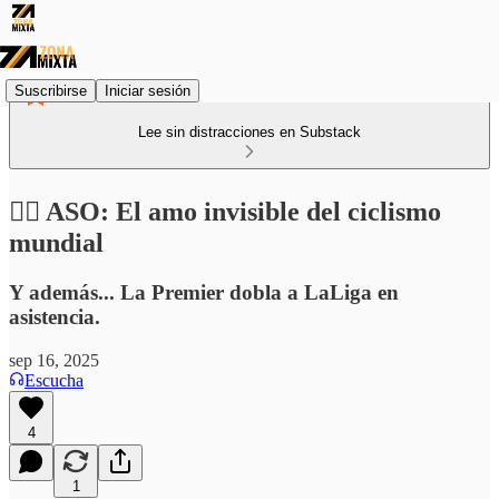
Suscribirse
Iniciar sesión
Lee sin distracciones en Substack
🚴‍♂️ ASO: El amo invisible del ciclismo
mundial
Y además... La Premier dobla a LaLiga en
asistencia.
sep 16, 2025
Escucha
4
1