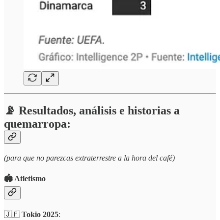
📡 Resultados, análisis e historias a
quemarropa:
(para que no parezcas extraterrestre a la hora del café)
🏟️ Atletismo
🇯🇵
Tokio 2025
: