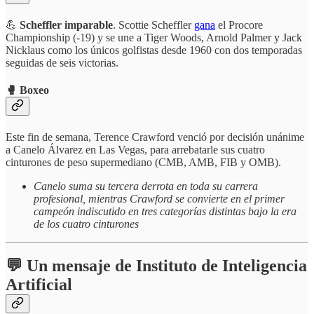
💪
Scheffler imparable
. Scottie Scheffler
gana
el Procore
Championship (-19) y se une a Tiger Woods, Arnold Palmer y Jack
Nicklaus como los únicos golfistas desde 1960 con dos temporadas
seguidas de seis victorias.
🥊 Boxeo
Este fin de semana, Terence Crawford venció por decisión unánime
a Canelo Álvarez en Las Vegas, para arrebatarle sus cuatro
cinturones de peso supermediano (CMB, AMB, FIB y OMB).
Canelo suma su tercera derrota en toda su carrera
profesional, mientras Crawford se convierte en el primer
campeón indiscutido en tres categorías distintas bajo la era
de los cuatro cinturones
💬 Un mensaje de Instituto de Inteligencia
Artificial