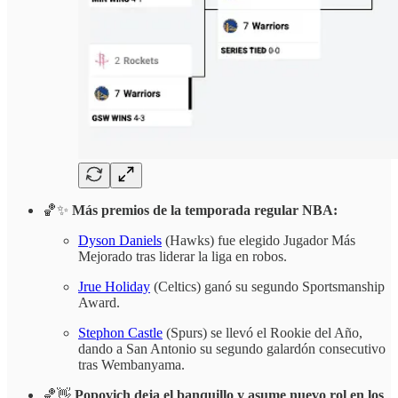
🏀✨
Más
premios de la temporada regular NBA:
Dyson Daniels
(Hawks) fue elegido Jugador Más
Mejorado tras liderar la liga en robos.
Jrue Holiday
(Celtics) ganó su segundo Sportsmanship
Award.
Stephon Castle
(Spurs) se llevó el Rookie del Año,
dando a San Antonio su segundo galardón consecutivo
tras Wembanyama.
🏀👋
Popovich deja el banquillo y asume nuevo rol en los