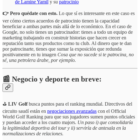
de Lamine Yamil
y su
patrocinio
👉 Pero quédate con esto.
Lo que sí es interesante en este caso es
ver cómo ciertos acuerdos de patrocinio tienen la capacidad
beneficiar a ambas partes más allá de lo económico. En el caso de
Google, no solo tienes un patrocinador: tienes a todo un equipo de
marketing trabajando en construir historias que hacen crecer en
reputación tanto sus productos como tu club. Al dinero que te dan
por patrocinarte, tienes que sumar la exposición que redunda
positivamente en tu imagen
Cosa que no sucede si te patrocina, no
sé, una petrolera árabe, por ejemplo.
📰 Negocio y deporte en breve:
⛳️
LIV Golf
busca puntos para el ranking mundial. Directivos del
circuito saudí están en
negociaciones avanzadas
con el Official
World Golf Ranking para que sus jugadores sumen puntos oficiales
y puedan acceder a los cuatro majors.
Un paso i) que consolidaría
la legitimidad deportiva del tour y ii) serviría de antesala en la
normalizaciones de relaciones.