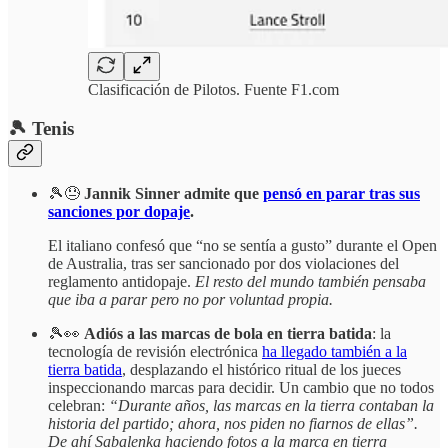
Clasificación de Pilotos. Fuente F1.com
🎾 Tenis
🎾😓
Jannik Sinner
admite que
pensó en parar tras sus
sanciones por dopaje
.
El italiano confesó que “no se sentía a gusto” durante el Open
de Australia, tras ser sancionado por dos violaciones del
reglamento antidopaje.
El resto del mundo también pensaba
que iba a parar pero no por voluntad propia.
🎾👀
Adiós a las marcas de bola en tierra batida
: la
tecnología de revisión electrónica
ha llegado también a la
tierra batida
, desplazando el histórico ritual de los jueces
inspeccionando marcas para decidir. Un cambio que no todos
celebran:
“Durante años, las marcas en la tierra contaban la
historia del partido; ahora, nos piden no fiarnos de ellas”.
De ahí Sabalenka haciendo fotos a la marca en tierra