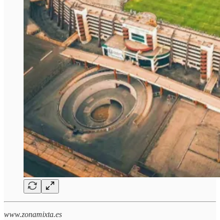
www.zonamixta.es