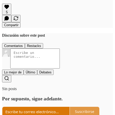
5
Compartir
Discusión sobre este post
Comentarios
Restacks
Lo mejor de
Último
Debates
Sin posts
Por supuesto, sigue adelante.
Suscribirse