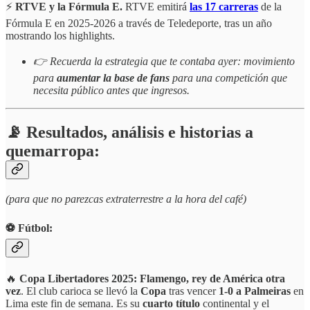
⚡
RTVE y la Fórmula E.
RTVE emitirá
las 17 carreras
de la
Fórmula E en 2025-2026 a través de Teledeporte, tras un año
mostrando los highlights.
👉 Recuerda la estrategia que te contaba ayer: movimiento
para
aumentar la base de fans
para una competición que
necesita público antes que ingresos.
📡 Resultados, análisis e historias a
quemarropa:
(para que no parezcas extraterrestre a la hora del café)
⚽️ Fútbol:
🔥
Copa Libertadores 2025: Flamengo, rey de América otra
vez
. El club carioca se llevó la
Copa
tras vencer
1-0 a Palmeiras
en
Lima este fin de semana. Es su
cuarto título
continental y el