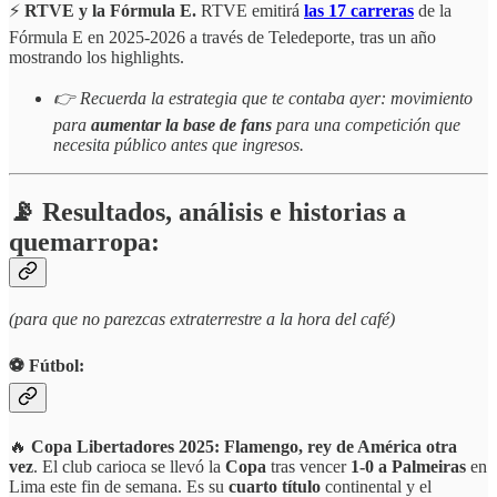
⚡
RTVE y la Fórmula E.
RTVE emitirá
las 17 carreras
de la
Fórmula E en 2025-2026 a través de Teledeporte, tras un año
mostrando los highlights.
👉 Recuerda la estrategia que te contaba ayer: movimiento
para
aumentar la base de fans
para una competición que
necesita público antes que ingresos.
📡 Resultados, análisis e historias a
quemarropa:
(para que no parezcas extraterrestre a la hora del café)
⚽️ Fútbol:
🔥
Copa Libertadores 2025: Flamengo, rey de América otra
vez
. El club carioca se llevó la
Copa
tras vencer
1-0 a Palmeiras
en
Lima este fin de semana. Es su
cuarto título
continental y el