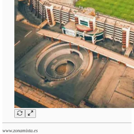
www.zonamixta.es