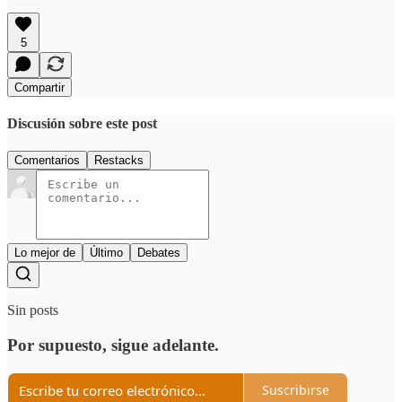
5
Compartir
Discusión sobre este post
Comentarios
Restacks
Lo mejor de
Último
Debates
Sin posts
Por supuesto, sigue adelante.
Suscribirse