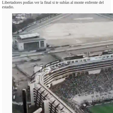
Libertadores podías ver la final si te subías al monte enfrente del
estadio.