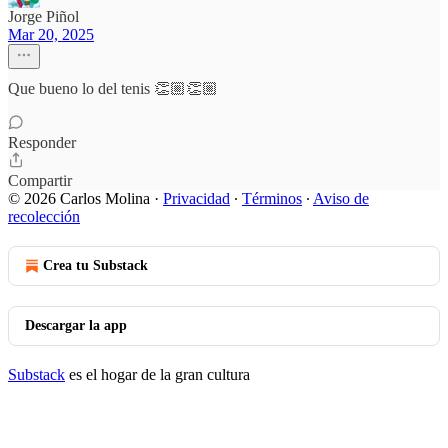
Jorge Piñol
Mar 20, 2025
Que bueno lo del tenis 👏🏼👏🏼
Responder
Compartir
© 2026 Carlos Molina
·
Privacidad
∙
Términos
∙
Aviso de
recolección
Crea tu Substack
Descargar la app
Substack
es el hogar de la gran cultura