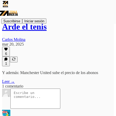
Suscribirse
Iniciar sesión
Arde el tenis
Carlos Molina
mar 20, 2025
6
1
Y además: Manchester United sube el precio de los abonos
Leer →
1 comentario