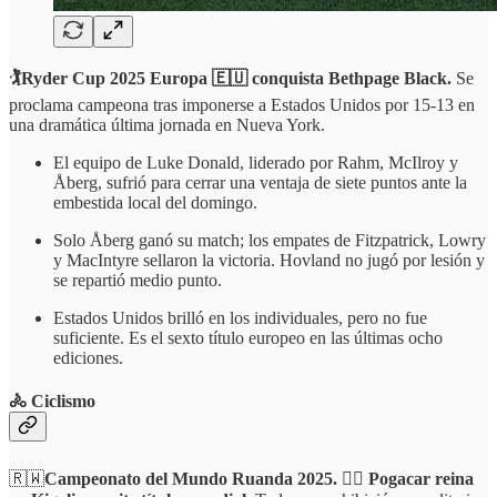
🏌️Ryder Cup 2025 Europa 🇪🇺 conquista Bethpage Black.
Se
proclama campeona tras imponerse a Estados Unidos por 15-13 en
una dramática última jornada en Nueva York.
El equipo de Luke Donald, liderado por Rahm, McIlroy y
Åberg, sufrió para cerrar una ventaja de siete puntos ante la
embestida local del domingo.
Solo Åberg ganó su match; los empates de Fitzpatrick, Lowry
y MacIntyre sellaron la victoria. Hovland no jugó por lesión y
se repartió medio punto.
Estados Unidos brilló en los individuales, pero no fue
suficiente. Es el sexto título europeo en las últimas ocho
ediciones.
🚴 Ciclismo
🇷🇼
Campeonato del Mundo Ruanda 2025.
🚴‍♂️
Pogacar reina