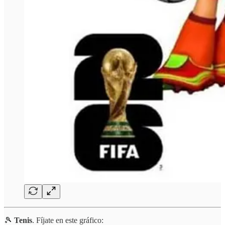
🎾
Tenis
. Fíjate en este gráfico: