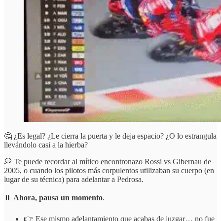
🤔 ¿Es legal? ¿Le cierra la puerta y le deja espacio? ¿O lo estrangula
llevándolo casi a la hierba?
💭 Te puede recordar al mítico encontronazo Rossi vs Gibernau de
2005, o cuando los pilotos más corpulentos utilizaban su cuerpo (en
lugar de su técnica) para adelantar a Pedrosa.
⏸️
Ahora, pausa un momento
.
👉 Ese mismo adelantamiento que acabas de juzgar… no fue