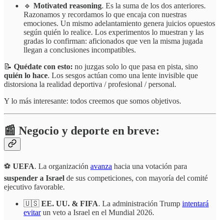
🔹
Motivated reasoning
. Es la suma de los dos anteriores.
Razonamos y recordamos lo que encaja con nuestras
emociones. Un mismo adelantamiento genera juicios opuestos
según quién lo realice. Los experimentos lo muestran y las
gradas lo confirman: aficionados que ven la misma jugada
llegan a conclusiones incompatibles.
📝
Quédate con esto:
no juzgas solo lo que pasa en pista, sino
quién lo hace
. Los sesgos actúan como una lente invisible que
distorsiona la realidad deportiva / profesional / personal.
Y lo más interesante: todos creemos que somos objetivos.
📰 Negocio y deporte en breve:
⚽
UEFA
. La organización
avanza
hacia una votación para
suspender a Israel
de sus competiciones, con mayoría del comité
ejecutivo favorable.
🇺🇸
EE. UU. & FIFA
. La administración Trump
intentará
evitar
un veto a Israel en el Mundial 2026.