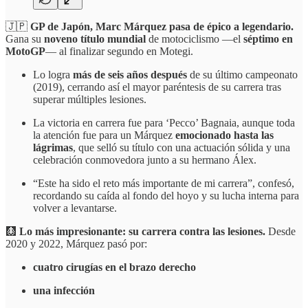
🇯🇵
GP de Japón, Marc Márquez pasa de épico a legendario.
Gana su
noveno título mundial
de motociclismo —el
séptimo en
MotoGP
— al finalizar segundo en Motegi.
Lo logra
más de seis años después
de su último campeonato
(2019), cerrando así el mayor paréntesis de su carrera tras
superar múltiples lesiones.
La victoria en carrera fue para ‘Pecco’ Bagnaia, aunque toda
la atención fue para un Márquez
emocionado hasta las
lágrimas
, que selló su título con una actuación sólida y una
celebración conmovedora junto a su hermano Álex.
“Este ha sido el reto más importante de mi carrera”, confesó,
recordando su caída al fondo del hoyo y su lucha interna para
volver a levantarse.
🩻
Lo más impresionante: su carrera contra las lesiones.
Desde
2020 y 2022, Márquez pasó por:
cuatro cirugías en el brazo derecho
una infección