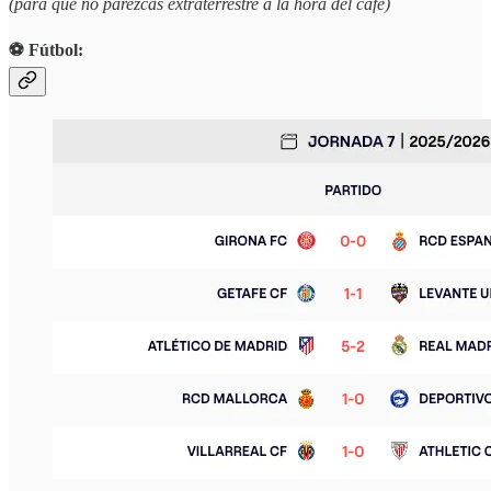
(para que no parezcas extraterrestre a la hora del café)
⚽️ Fútbol: