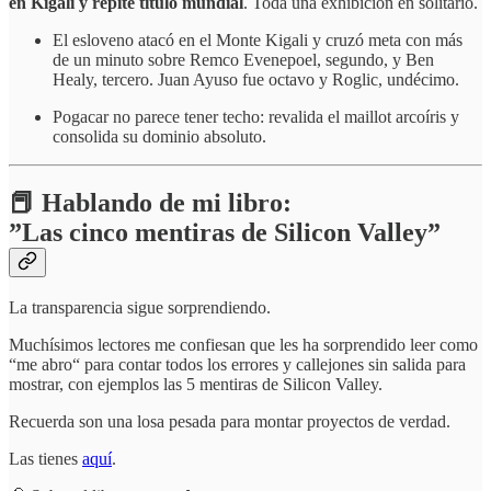
en Kigali y repite título mundial
. Toda una exhibición en solitario.
El esloveno atacó en el Monte Kigali y cruzó meta con más
de un minuto sobre Remco Evenepoel, segundo, y Ben
Healy, tercero. Juan Ayuso fue octavo y Roglic, undécimo.
Pogacar no parece tener techo: revalida el maillot arcoíris y
consolida su dominio absoluto.
📕 Hablando de mi libro:
”Las cinco mentiras de Silicon Valley”
La transparencia sigue sorprendiendo.
Muchísimos lectores me confiesan que les ha sorprendido leer como
“me abro“ para contar todos los errores y callejones sin salida para
mostrar, con ejemplos las 5 mentiras de Silicon Valley.
Recuerda son una losa pesada para montar proyectos de verdad.
Las tienes
aquí
.