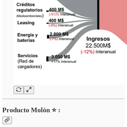
Producto Molón ⭐ :