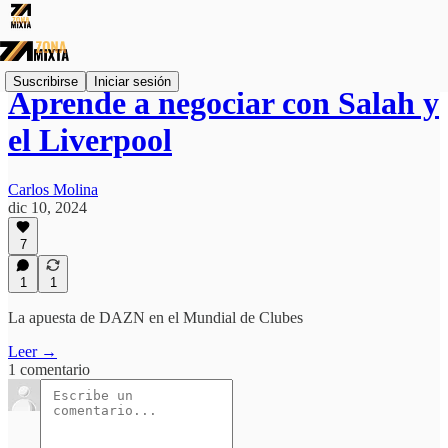
Suscribirse
Iniciar sesión
Aprende a negociar con Salah y
el Liverpool
Carlos Molina
dic 10, 2024
7
1
1
La apuesta de DAZN en el Mundial de Clubes
Leer →
1 comentario