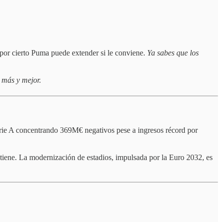
por cierto Puma puede extender si le conviene.
Ya sabes que los
 más y mejor.
erie A concentrando 369M€ negativos pese a ingresos récord por
ntiene. La modernización de estadios, impulsada por la Euro 2032, es