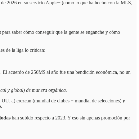
ir de 2026 en su servicio Apple+ (como lo que ha hecho con la MLS,
nes para saber cómo conseguir que la gente se enganche y cómo
 de la liga lo critican:
s
. El acuerdo de 250M$ al año fue una bendición económica, no un
local y global) de manera orgánica.
 EE.UU. a) crezcan (mundial de clubes + mundial de selecciones)
y
o.
 todas
han subido respecto a 2023. Y eso sin apenas promoción por