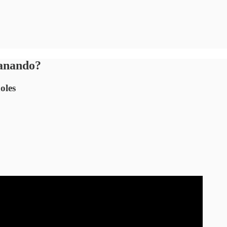
ganando?
oles