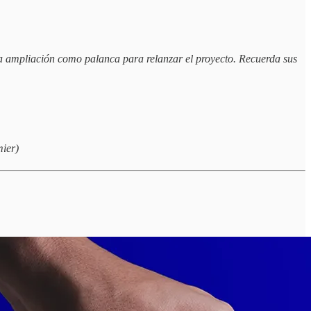
ta ampliación como palanca para relanzar el proyecto. Recuerda sus
mier)