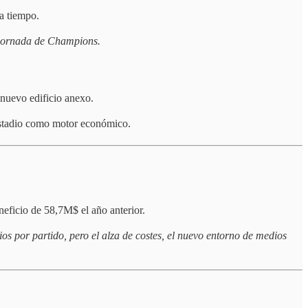
 a tiempo.
ra jornada de Champions.
 nuevo edificio anexo.
estadio como motor económico.
ficio de 58,7M$ el año anterior.
s por partido, pero el alza de costes, el nuevo entorno de medios