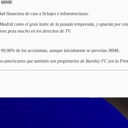
de 60M€
ad financiera de cara a fichajes e infraestructuras.
 Madrid como el gran lastre de la pasada temporada, y apuesta por es
pions pesa mucho en los derechos de TV.
 99,98% de los accionistas, aunque inicialmente se preveían 38M€.
cos-americanos que también son propietarios de Burnley FC (en la Pre