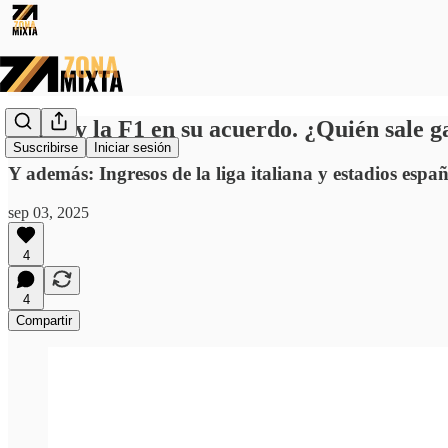
Apple y la F1 en su acuerdo. ¿Quién sale 
Suscribirse
Iniciar sesión
Y además: Ingresos de la liga italiana y estadios españ
sep 03, 2025
4
4
Compartir