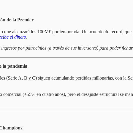
ón de la Premier
to que alcanzará los 100M£ por temporada. Un acuerdo de récord, que 
cibe el dinero
.
ingresos por patrocinios (a través de sus inversores) para poder fichar
de la pandemia
les (Serie A, B y C) siguen acumulando pérdidas millonarias, con la S
io comercial (+55% en cuatro años), pero el desajuste estructural se ma
a Champions