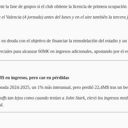
e la fase de grupos si el club obtiene la licencia de primera ocupación
 el Valencia (4 jornada) antes del lunes y en el aire también la terce
en deuda con el objetivo de financiar la remodelación del estadio y un
ciales para alcanzar 60M€ en ingresos adicionales, apostando por el 
$ en ingresos, pero cae en pérdidas
ada 2024-2025, un 1% más interanual, pero perdió 22,4M$ tras un bene
fs tan lejos como cuando tenían a John Stark, elevó los ingresos medio
d.