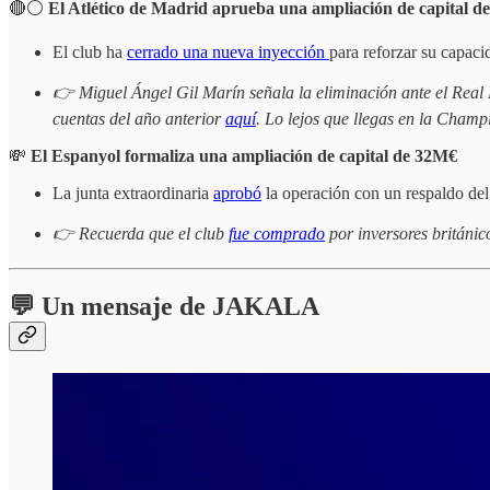
🔴⚪
El Atlético de Madrid aprueba una ampliación de capital 
El club ha
cerrado una nueva inyección
para reforzar su capacid
👉 Miguel Ángel Gil Marín señala la eliminación ante el Real
cuentas del año anterior
aquí
. Lo lejos que llegas en la Cham
💸
El Espanyol formaliza una ampliación de capital de 32M€
La junta extraordinaria
aprobó
la operación con un respaldo del
👉 Recuerda que el club
fue comprado
por inversores británi
💬 Un mensaje de JAKALA