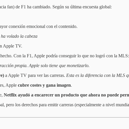
cia fan) de F1 ha cambiado. Según su última encuesta global:
mayor conexión emocional con el contenido.
 ha volado la cabeza
en Apple TV.
hecho. Con la F1, Apple podría conseguir lo que no logró con la MLS:
racción propia. Apple solo tiene que monetizarlo.
ve)
a Apple TV para ver las carreras.
Esta es la diferencia con la MLS 
res, Apple
cubre costes y gana imagen
.
e,
Netflix ayudó a encarecer un producto que ahora no puede perm
l, pero los derechos para emitir carreras (especialmente a nivel mundial)