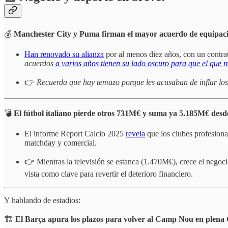
💰
Manchester City y Puma firman el mayor acuerdo de equipaci
Han renovado su alianza
por al menos diez años, con un contra
acuerdos
a varios años tienen su lado oscuro para que el que re
👉
Recuerda que hay temazo porque les acusaban de inflar los 
💣
El fútbol italiano pierde otros 731M€ y suma ya 5.185M€ des
El informe Report Calcio 2025
revela
que los clubes profesiona
matchday y comercial.
👉 Mientras la televisión se estanca (1.470M€), crece el negoc
vista como clave para revertir el deterioro financiero.
Y hablando de estadios:
🏗️
El Barça apura los plazos para volver al Camp Nou en plen