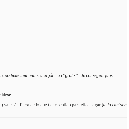
que no tiene una manera orgánica (“gratis”) de conseguir fans.
itirse
.
 ya están fuera de lo que tiene sentido para ellos pagar (
te lo contaba