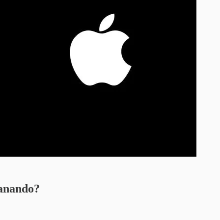
ganando?