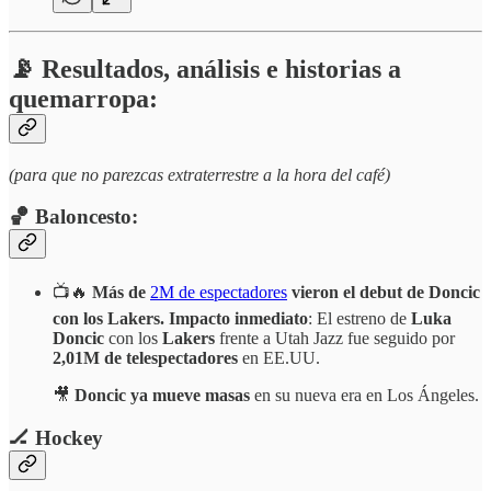
📡 Resultados, análisis e historias a
quemarropa:
(para que no parezcas extraterrestre a la hora del café)
🏀 Baloncesto:
📺🔥
Más de
2M de espectadores
vieron el debut de Doncic
con los Lakers.
Impacto inmediato
: El estreno de
Luka
Doncic
con los
Lakers
frente a Utah Jazz fue seguido por
2,01M de telespectadores
en EE.UU.
🎥
Doncic ya mueve masas
en su nueva era en Los Ángeles.
🏒 Hockey