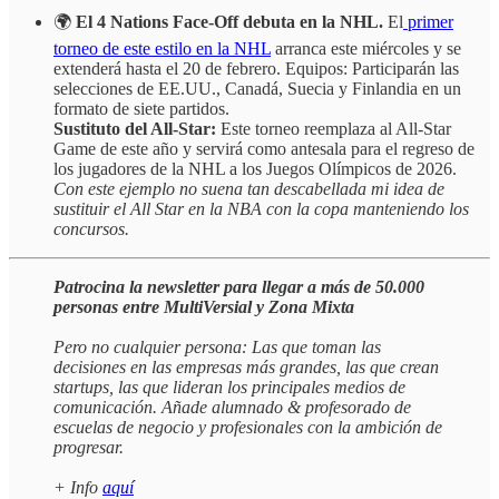
🌍
El 4 Nations Face-Off debuta en la NHL.
El
primer
torneo de este estilo en la NHL
arranca este miércoles y se
extenderá hasta el 20 de febrero. Equipos: Participarán las
selecciones de EE.UU., Canadá, Suecia y Finlandia en un
formato de siete partidos.
Sustituto del All-Star:
Este torneo reemplaza al All-Star
Game de este año y servirá como antesala para el regreso de
los jugadores de la NHL a los Juegos Olímpicos de 2026.
Con este ejemplo no suena tan descabellada mi idea de
sustituir el All Star en la NBA con la copa manteniendo los
concursos.
Patrocina la newsletter para llegar a más de 50.000
personas entre MultiVersial y Zona Mixta
Pero no cualquier persona: Las que toman las
decisiones en las empresas más grandes, las que crean
startups, las que lideran los principales medios de
comunicación. Añade alumnado & profesorado de
escuelas de negocio y profesionales con la ambición de
progresar.
+ Info
aquí