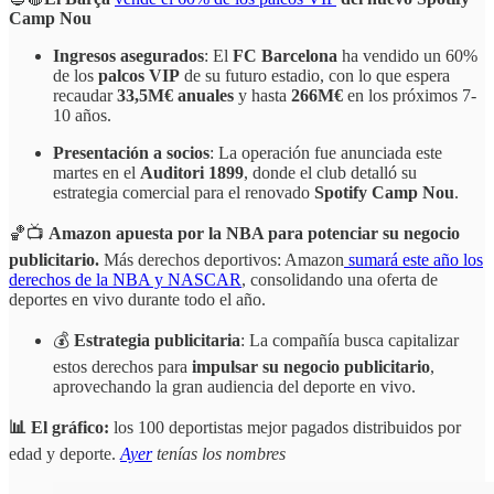
Camp Nou
Ingresos asegurados
: El
FC Barcelona
ha vendido un 60%
de los
palcos VIP
de su futuro estadio, con lo que espera
recaudar
33,5M€ anuales
y hasta
266M€
en los próximos 7-
10 años.
Presentación a socios
: La operación fue anunciada este
martes en el
Auditori 1899
, donde el club detalló su
estrategia comercial para el renovado
Spotify Camp Nou
.
🏀📺
Amazon apuesta por la NBA para potenciar su negocio
publicitario.
Más derechos deportivos: Amazon
sumará este año los
derechos de la NBA y NASCAR
, consolidando una oferta de
deportes en vivo durante todo el año.
💰
Estrategia publicitaria
: La compañía busca capitalizar
estos derechos para
impulsar su negocio publicitario
,
aprovechando la gran audiencia del deporte en vivo.
📊 El gráfico:
los 100 deportistas mejor pagados distribuidos por
edad y deporte.
Ayer
tenías los nombres